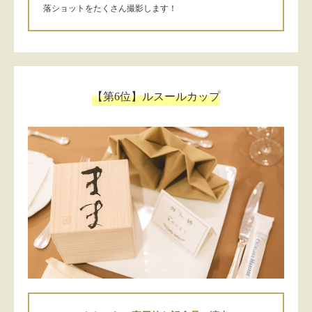
落ショットをたくさん撮影します！
【第6位】ルスールカップ