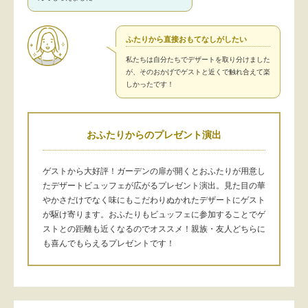
ふたりから直接おもてなしがしたい
私たちは自分たちでデザートを取り分けました
が、そのおかげでゲストと近くで触れ合えて楽
しかったです！
おふたりからのプレゼント演出
ゲストから大好評！ガーデンの扉が開くとおふたりが用意し
たデザートビュッフェが広がるプレゼント演出。見た目の華
やかさだけでなく味にもこだわりぬかれたデザートにゲスト
が駆け寄ります。おふたりもビュッフェに参加することでゲ
ストとの距離も近くなるのでオススメ！親族・友人どちらに
も喜んでもらえるプレゼントです！