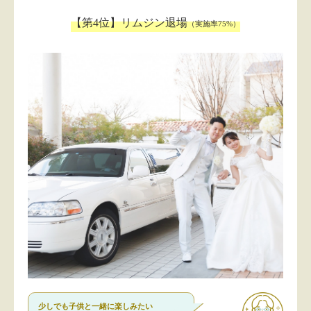
【第4位】リムジン退場
（実施率75%）
少しでも子供と一緒に楽しみたい