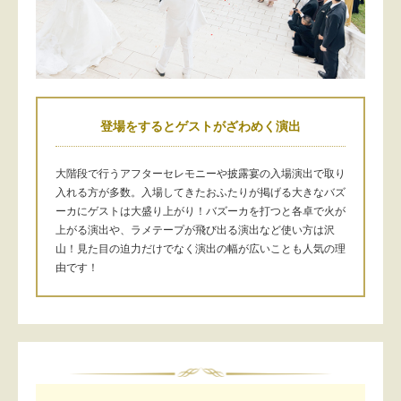
登場をするとゲストがざわめく演出
大階段で行うアフターセレモニーや披露宴の入場演出で取り
入れる方が多数。入場してきたおふたりが掲げる大きなバズ
ーカにゲストは大盛り上がり！バズーカを打つと各卓で火が
上がる演出や、ラメテープが飛び出る演出など使い方は沢
山！見た目の迫力だけでなく演出の幅が広いことも人気の理
由です！