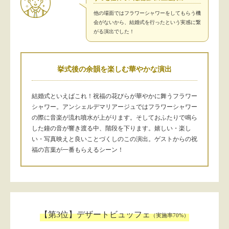
他の場面ではフラワーシャワーをしてもらう機
会がないから、結婚式を行ったという実感に繋
がる演出でした！
挙式後の余韻を楽しむ華やかな演出
結婚式といえばこれ！祝福の花びらが華やかに舞うフラワー
シャワー。アンシェルデマリアージュではフラワーシャワー
の際に音楽が流れ噴水が上がります。そしておふたりで鳴ら
した鐘の音が響き渡る中、階段を下ります。嬉しい・楽し
い・写真映えと良いことづくしのこの演出。ゲストからの祝
福の言葉が一番もらえるシーン！
【第3位】デザートビュッフェ
（実施率70%）