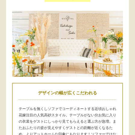
デザインの幅が広くこだわれる
テーブルを無くしソファでコーディネートする近頃おしゃれ
花嫁注目の人気高砂スタイル。テーブルがない分お気に入り
の衣裳をゲストにしっかり見てもらえると選ぶ方が急増。ま
たおふたりの姿が見えやすくゲストとの距離が近くなるた
め、よりアットホームな印象にもなります！ソファーではな