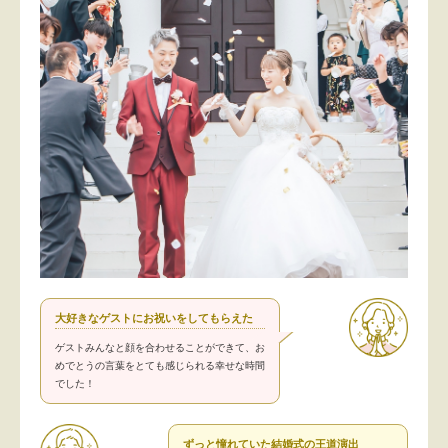
大好きなゲストにお祝いをしてもらえた
ゲストみんなと顔を合わせることができて、お
めでとうの言葉をとても感じられる幸せな時間
でした！
ずっと憧れていた結婚式の王道演出