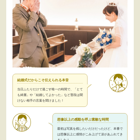
結婚式だからこそ伝えられる本音
当日ふたりだけで過ごす唯一の時間で、「とて
も綺麗」や「結婚してよかった」など普段は聞
けない相手の言葉を聞けました！
想像以上の感動を呼ぶ素敵な時間
最初は写真を残したいだけだったけど、本番で
は想像以上に感情がこみ上げて涙があふれてき
ました！