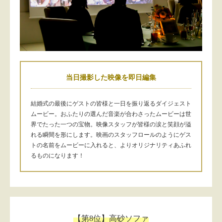
当日撮影した映像を即日編集
結婚式の最後にゲストの皆様と一日を振り返るダイジェスト
ムービー。おふたりの選んだ音楽が合わさったムービーは世
界でたった一つの宝物。映像スタッフが皆様の涙と笑顔が溢
れる瞬間を形にします。映画のスタッフロールのようにゲス
トの名前をムービーに入れると、よりオリジナリティあふれ
るものになります！
【第8位】高砂ソファ